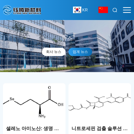
KR
뉴스
회사 뉴스
업계 뉴스
셀레노 아미노산: 생명 과학의 귀중한 '셀레늄' 보석
니트로세핀 검출 솔루션 및 맞춤형 공급