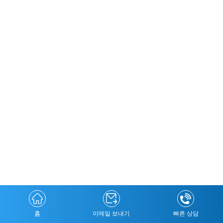
홈
이메일 보내기
빠른 상담