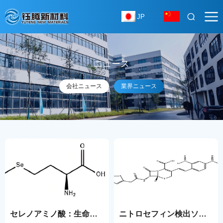
JP
ニュース
会社ニュース
業界ニュース
セレノアミノ酸：生命科学における宝石のような「セレン
ニトロセフィン検出ソリューションとカスタマイズ供給