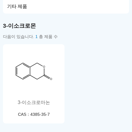
기타 제품
3-이소크로몬
다음이 있습니다.
1
총 제품 수
3-이소크로마논
CAS：4385-35-7