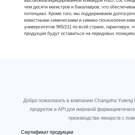
высококвалифицированной командой R&D, состоящей
чем десяти магистров и бакалавров, что обеспечив
потенциал. Кроме того, мы поддерживаем долгосроч
известными химическими и химико-технологическим
университетов 985/211 по всей стране, гарантируя, ч
продукция будут оставаться на передовых позициях
Добро пожаловать в компанию Changsha Yuteng 
продуктов и API для мировой фармацевтическ
производстве лекарств с по
Сертификат продукции