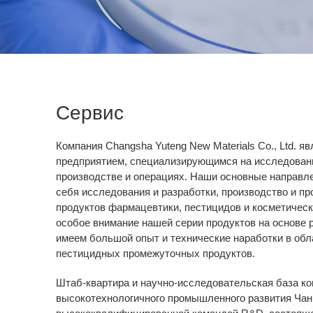
Сервис
Компания Changsha Yuteng New Materials Co., Ltd. 
предприятием, специализирующимся на исследовани
производстве и операциях. Наши основные направл
себя исследования и разработки, производство и п
продуктов фармацевтики, пестицидов и косметичес
особое внимание нашей серии продуктов на основе 
имеем большой опыт и технические наработки в об
пестицидных промежуточных продуктов.
Штаб-квартира и научно-исследовательская база к
высокотехнологичного промышленного развития Чан