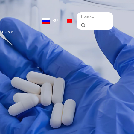
RU
с нами